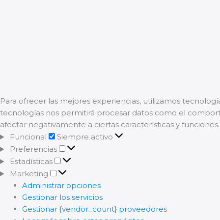
Para ofrecer las mejores experiencias, utilizamos tecnologí
tecnologías nos permitirá procesar datos como el comportam
afectar negativamente a ciertas características y funciones.
Funcional
Funcional
Siempre activo
Preferencias
Preferencias
Estadísticas
Estadísticas
Marketing
Marketing
Administrar opciones
Gestionar los servicios
Gestionar {vendor_count} proveedores