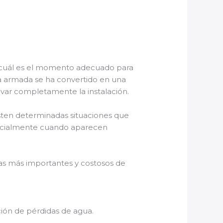
 cuál es el momento adecuado para
ina armada se ha convertido en una
ovar completamente la instalación.
sten determinadas situaciones que
specialmente cuando aparecen
as más importantes y costosos de
ción de pérdidas de agua.