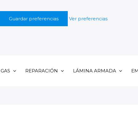
Guardar preferencias
Ver preferencias
UGAS
REPARACIÓN
LÁMINA ARMADA
EM