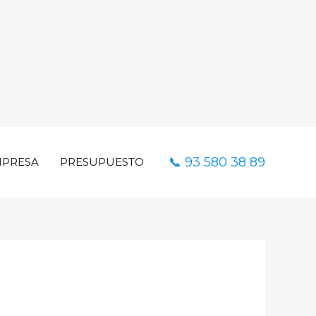
📞 93 580 38 89
PRESA
PRESUPUESTO