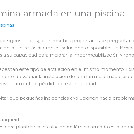
ámina armada en una piscina
scinas
rar signos de desgaste, muchos propietarios se preguntan
iento. Entre las diferentes soluciones disponibles, la lám
ias a su capacidad para mejorar la impermeabilización y ren
necesitan este tipo de actuación en el mismo momento. Exi
omento de valorar la instalación de una lámina armada, e
envejecimiento o pérdida de estanqueidad.
itar que pequeñas incidencias evolucionen hacia problem
tanqueidad
s para plantear la instalación de lámina armada es la apari