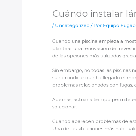
Cuándo instalar l
/
Uncategorized
/ Por
Equipo Fugapi
Cuando una piscina empieza a most
plantear una renovación del revestim
de las opciones más utilizadas grac
Sin embargo, no todas las piscinas 
suelen indicar que ha llegado el m
problemas relacionados con fugas, 
Además, actuar a tiempo permite ev
solucionar.
Cuando aparecen problemas de es
Una de las situaciones más habituale