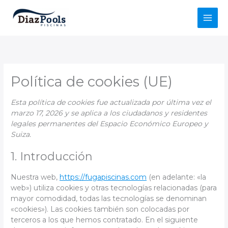
Ir
al
contenido
Política de cookies (UE)
Esta política de cookies fue actualizada por última vez el
marzo 17, 2026 y se aplica a los ciudadanos y residentes
legales permanentes del Espacio Económico Europeo y
Suiza.
1. Introducción
Nuestra web,
https://fugapiscinas.com
(en adelante: «la
web») utiliza cookies y otras tecnologías relacionadas (para
mayor comodidad, todas las tecnologías se denominan
«cookies»). Las cookies también son colocadas por
terceros a los que hemos contratado. En el siguiente