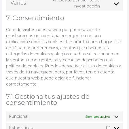
Varios
service
fonts
Consent
investigación
google-
to
maps
7. Consentimiento
service
varios
Cuando visites nuestra web por primera vez, te
mostraremos una ventana emergente con una
explicación sobre las cookies. Tan pronto como hagas clic
en «Guardar preferencias», aceptas que usemos las
categorías de cookies y plugins que has seleccionado en
la ventana emergente, tal y como se describe en esta
política de cookies. Puedes desactivar el uso de cookies a
través de tu navegador, pero, por favor, ten en cuenta
que nuestra web puede dejar de funcionar
correctamente.
7.1 Gestiona tus ajustes de
consentimiento
Funcional
Siempre activo
Estadísticas