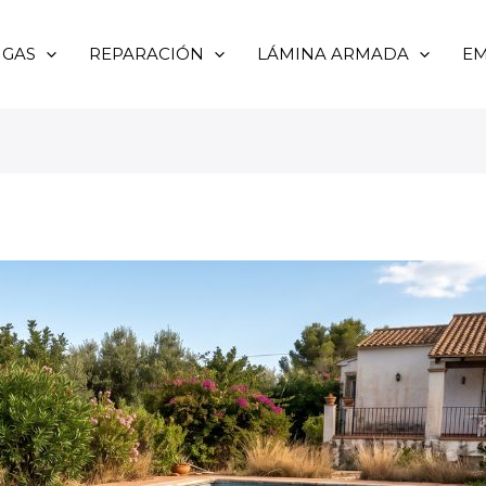
UGAS
REPARACIÓN
LÁMINA ARMADA
EM