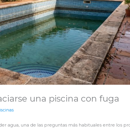
ciarse una piscina con fuga
scinas
er agua, una de las preguntas más habituales entre los p