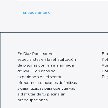
←
Entrada anterior
En Diaz Pools somos
Bl
especialistas en la rehabilitación
Pol
de piscinas con lámina armada
Avi
de PVC. Con años de
Co
experiencia en el sector,
Fug
ofrecemos soluciones definitivas
y garantizadas para que vuelvas
a disfrutar de tu piscina sin
preocupaciones.