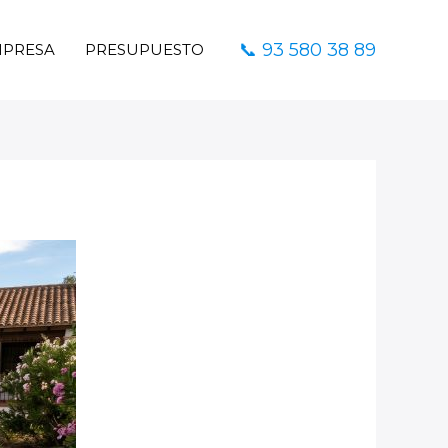
📞 93 580 38 89
PRESA
PRESUPUESTO