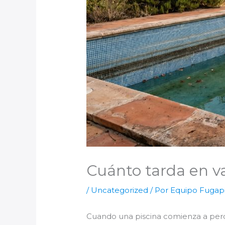
Cuánto tarda en va
/
Uncategorized
/ Por
Equipo Fugapi
Cuando una piscina comienza a perd