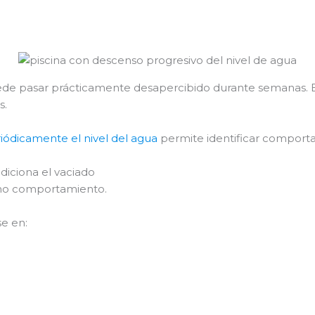
ede pasar prácticamente desapercibido durante semanas. En
s.
riódicamente el nivel del agua
permite identificar comport
diciona el vaciado
smo comportamiento.
e en: