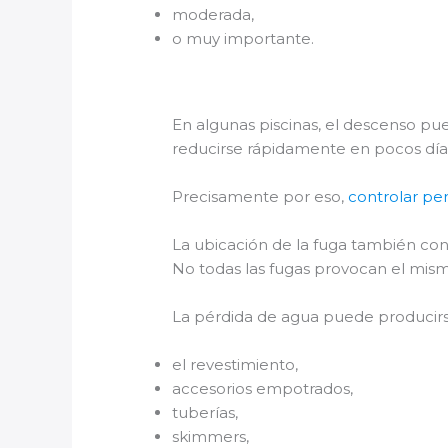
moderada,
o muy importante.
En algunas piscinas, el descenso pu
reducirse rápidamente en pocos día
Precisamente por eso,
controlar pe
La ubicación de la fuga también con
No todas las fugas provocan el mi
La pérdida de agua puede producirs
el revestimiento,
accesorios empotrados,
tuberías,
skimmers,