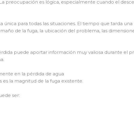
La preocupación es lógica, especialmente cuando el desce
a única para todas las situaciones. El tiempo que tarda un
amaño de la fuga, la ubicación del problema, las dimensiones
rdida puede aportar información muy valiosa durante el pr
a.
amente en la pérdida de agua
 es la magnitud de la fuga existente.
uede ser: