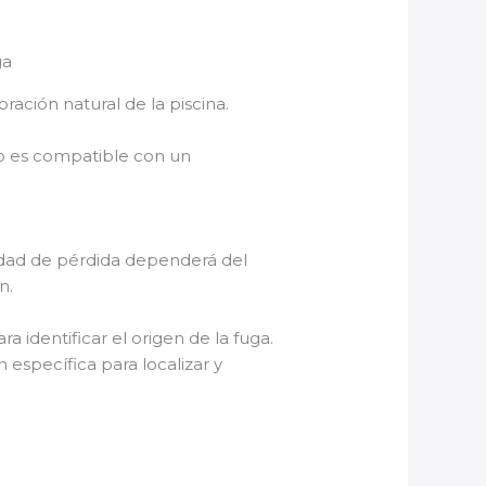
ración natural de la piscina.
do es compatible con un
cidad de pérdida dependerá del
n.
 identificar el origen de la fuga.
específica para localizar y