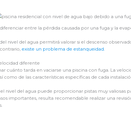
diferenciar entre la pérdida causada por una fuga y la evapo
l nivel del agua permitirá valorar si el descenso observa
contrario,
existe un problema de estanqueidad.
elocidad diferente
inar cuánto tarda en vaciarse una piscina con fuga. La velo
 como de las características específicas de cada instalació
nivel del agua puede proporcionar pistas muy valiosas para
os importantes, resulta recomendable realizar una revisión 
s.