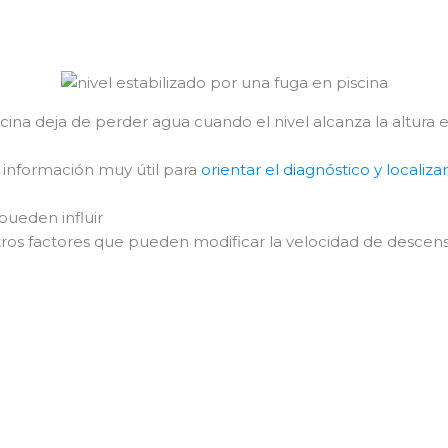
ina deja de perder agua cuando el nivel alcanza la altura 
información muy útil para
orientar el diagnóstico y localiz
pueden influir
tros factores que pueden modificar la velocidad de descens