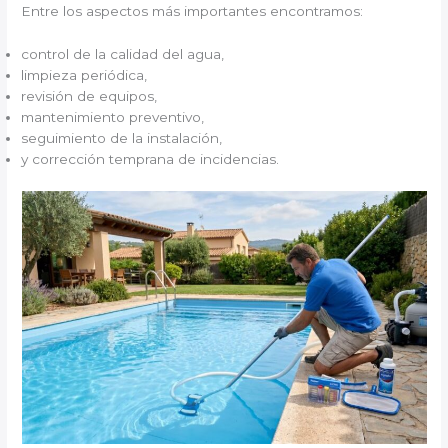
Entre los aspectos más importantes encontramos:
control de la calidad del agua,
limpieza periódica,
revisión de equipos,
mantenimiento preventivo,
seguimiento de la instalación,
y corrección temprana de incidencias.