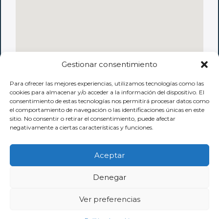
Gestionar consentimiento
Para ofrecer las mejores experiencias, utilizamos tecnologías como las
cookies para almacenar y/o acceder a la información del dispositivo. El
consentimiento de estas tecnologías nos permitirá procesar datos como
el comportamiento de navegación o las identificaciones únicas en este
sitio. No consentir o retirar el consentimiento, puede afectar
negativamente a ciertas características y funciones.
Aceptar
Denegar
Copyright © 2026 fugapiscinas.com
Ver preferencias
Powered by fugapiscinas.com