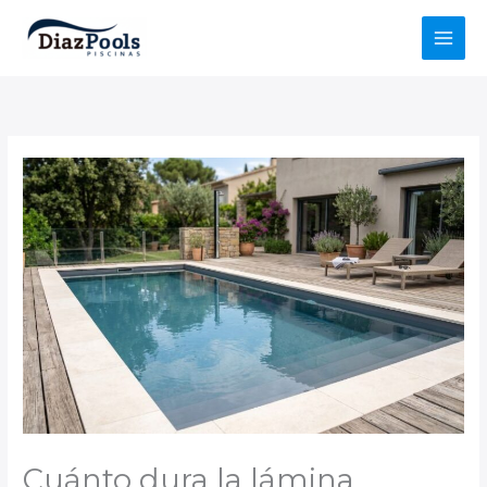
Ir
al
contenido
Cuánto dura la lámina